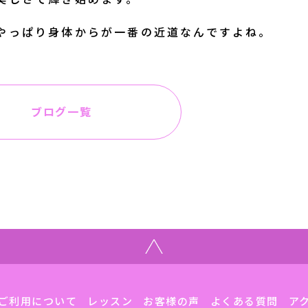
やっぱり身体からが一番の近道なんですよね。
ブログ一覧
ご利用について
レッスン
お客様の声
よくある質問
ア