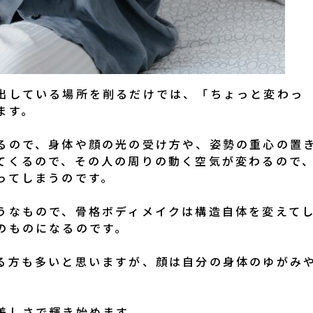
出している場所を削るだけでは、「ちょっと変わっ
ます。
るので、身体や顔の光の受け方や、姿勢の重心の置
てくるので、その人の周りの動く空気が変わるので
ってしまうのです。
うなもので、骨格ボディメイクは構造自体を変えて
のものになるのです。
る方も多いと思いますが、顔は自分の身体のゆがみ
美しさで輝き始めます。