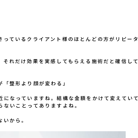
さっているクライアント様のほとんどの方がリピー
、それだけ効果を実感してもらえる施術だと確信し
が「整形より顔が変わる」
近になっていますね。結構な金額をかけて変えてい
らないことってありますよね。
ないから。