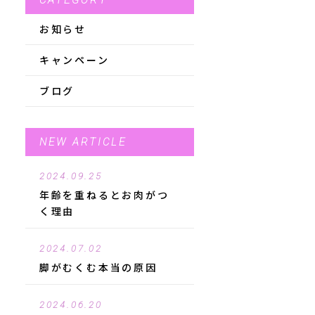
CATEGORY
お知らせ
キャンペーン
タ
ブログ
て
NEW ARTICLE
2024.09.25
年齢を重ねるとお肉がつ
く理由
て
2024.07.02
脚がむくむ本当の原因
2024.06.20