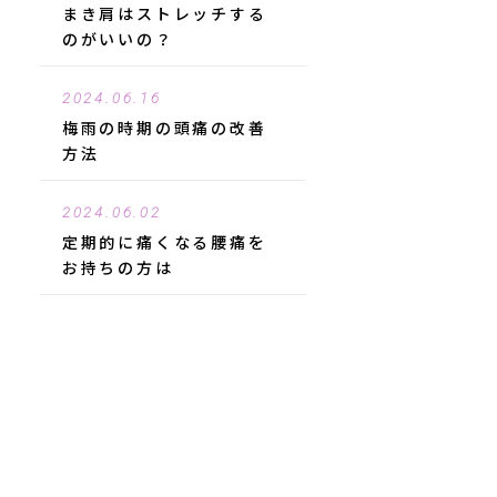
まき肩はストレッチする
のがいいの？
2024.06.16
梅雨の時期の頭痛の改善
方法
2024.06.02
定期的に痛くなる腰痛を
お持ちの方は