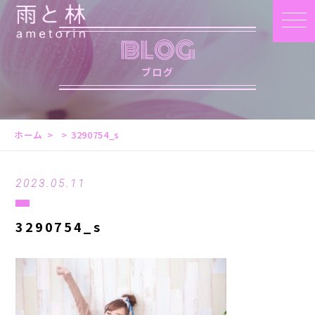
BLOG
ブログ
ホーム
3290754_s
2023.05.11
3290754_s