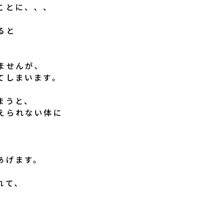
ことに、、、
ると
ませんが、
てしまいます。
まうと、
えられない体に
、
あげます。
れて、