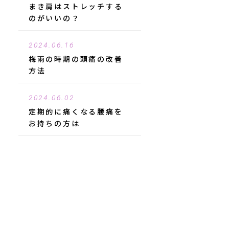
まき肩はストレッチする
のがいいの？
2024.06.16
梅雨の時期の頭痛の改善
方法
2024.06.02
定期的に痛くなる腰痛を
お持ちの方は