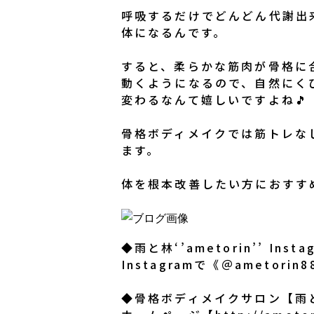
呼吸するだけでどんどん代謝出
体になるんです。
すると、柔らかな筋肉が骨格に
動くようになるので、自然にく
変わるなんて嬉しいですよね🎵
骨格ボディメイクでは筋トレな
ます。
体を根本改善したい方におすす
◆雨と林‘’ametorin’’ Insta
Instagramで《＠ametorin8
◆骨格ボディメイクサロン【雨と林‘